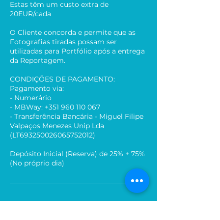
Estas têm um custo extra de
20EUR/cada
O Cliente concorda e permite que as
Fotografias tiradas possam ser
utilizadas para Portfólio após a entrega
da Reportagem.
CONDIÇÕES DE PAGAMENTO:
Pagamento via:
- Numerário
- MBWay: +351 960 110 067
- Transferência Bancária - Miguel Filipe
Valpaços Menezes Unip Lda
(LT693250026065752012)
Depósito Inicial (Reserva) de 25% + 75%
(No próprio dia)
Informações de contato