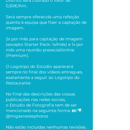
Distrito será cobrado o valor de
0,50€/Km.
Será sempre oferecida uma refeição
quente à equipa que fizer a captação de
imagem.
2x por mês para captação de imagem
(excepto Starter Pack- 1x/mês) e 1x por
mês uma reunião presecial/online
(Premium).
O Logotipo do Estúdio aparecerá
sempre no final dos vídeos entregues,
exatamente a seguir ao Logotipo do
Restaurante
No final das descrições das vossas
publicações nas redes sociais,
o Estúdio de Fotografia tem de ser
mencionado na seguinte forma: 📸/🎥:
@migasnezesphotos
Não estão incluídas nenhumas revisões.