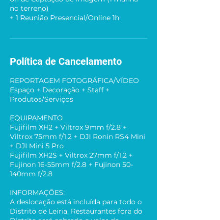
no terreno)
+ 1 Reunião Presencial/Online 1h
Política de Cancelamento
REPORTAGEM FOTOGRÁFICA/VÍDEO
Espaço + Decoração + Staff +
Produtos/Serviços
EQUIPAMENTO
Fujifilm XH2 + Viltrox 9mm f/2.8 +
Viltrox 75mm f/1.2 + DJI Ronin RS4 Mini
+ DJI Mini 5 Pro
Fujifilm XH2S + Viltrox 27mm f/1.2 +
Fujinon 16-55mm f/2.8 + Fujinon 50-
140mm f/2.8
INFORMAÇÕES:
A deslocação está incluída para todo o
Distrito de Leiria, Restaurantes fora do