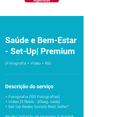
Agendar
Saúde e Bem-Estar
- Set-Up| Premium
(Fotografia + Video + RS)
Descrição do serviço
+ Fotografia (150 Fotografias)
+ Vídeo (3 Reels - 20seg. cada)
+ Set-Up Redes Sociais Best Seller*
6h de Captação de Imagem (1 manhã