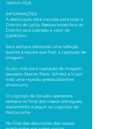
140mm f/2.8
INFORMAÇÕES:
A deslocação está incluída para todo o
Distrito de Leiria, Restaurantes fora do
Distrito será cobrado o valor de
0,50€/Km.
Será sempre oferecida uma refeição
quente à equipa que fizer a captação de
imagem.
2x por mês para captação de imagem
(excepto Starter Pack- 1x/mês) e 1x por
mês uma reunião presecial/online
(Premium).
O Logotipo do Estúdio aparecerá
sempre no final dos vídeos entregues,
exatamente a seguir ao Logotipo do
Restaurante
No final das descrições das vossas
publicações nas redes sociais,