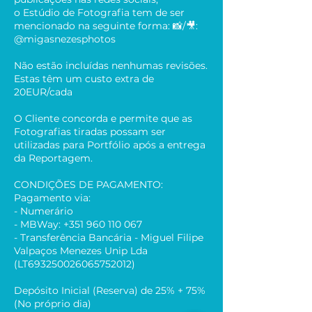
o Estúdio de Fotografia tem de ser
mencionado na seguinte forma: 📸/🎥:
@migasnezesphotos
Não estão incluídas nenhumas revisões.
Estas têm um custo extra de
20EUR/cada
O Cliente concorda e permite que as
Fotografias tiradas possam ser
utilizadas para Portfólio após a entrega
da Reportagem.
CONDIÇÕES DE PAGAMENTO:
Pagamento via:
- Numerário
- MBWay: +351 960 110 067
- Transferência Bancária - Miguel Filipe
Valpaços Menezes Unip Lda
(LT693250026065752012)
Depósito Inicial (Reserva) de 25% + 75%
(No próprio dia)