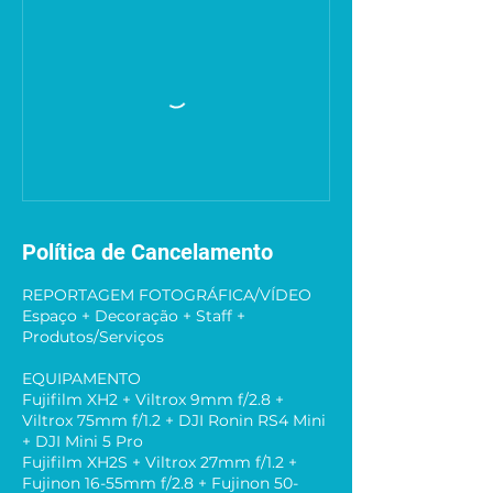
Política de Cancelamento
REPORTAGEM FOTOGRÁFICA/VÍDEO
Espaço + Decoração + Staff +
Produtos/Serviços
EQUIPAMENTO
Fujifilm XH2 + Viltrox 9mm f/2.8 +
Viltrox 75mm f/1.2 + DJI Ronin RS4 Mini
+ DJI Mini 5 Pro
Fujifilm XH2S + Viltrox 27mm f/1.2 +
Fujinon 16-55mm f/2.8 + Fujinon 50-