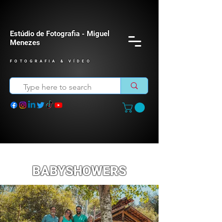
Estúdio de Fotografia - Miguel
Menezes
FOTOGRAFIA & VÍDEO
BABYSHOWERS