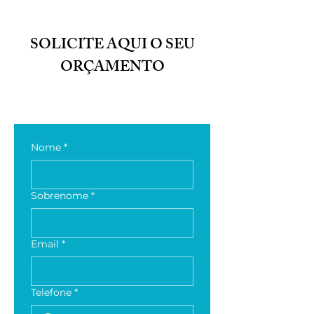
SOLICITE AQUI O SEU
ORÇAMENTO
Nome
*
Sobrenome
*
Email
*
Telefone
*