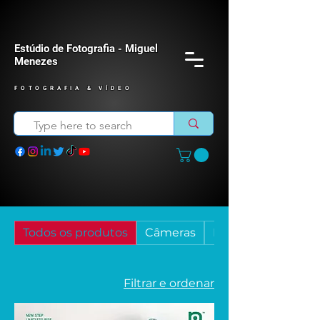
Estúdio de Fotografia - Miguel
Menezes
FOTOGRAFIA & VÍDEO
Todos os produtos
Câmeras
Descartáveis
Filtrar e ordenar