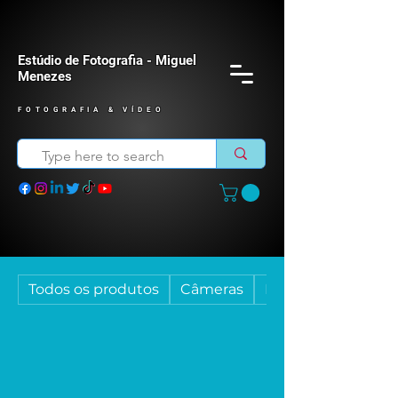
Estúdio de Fotografia - Miguel
Menezes
FOTOGRAFIA & VÍDEO
Todos os produtos
Câmeras
Descartáveis