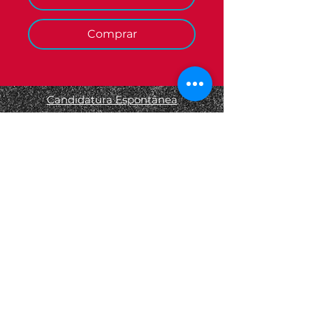
Comprar
Candidatura Espontânea
Termos e Condições
Informações Legais
Política de Privacidade
Política de Devolução
Política de Cookies