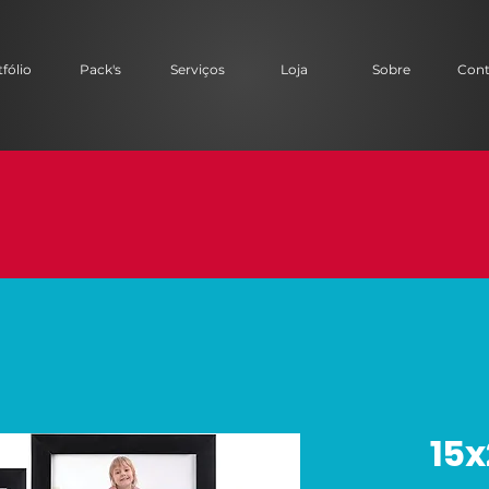
fólio
Pack's
Serviços
Loja
Sobre
Cont
15