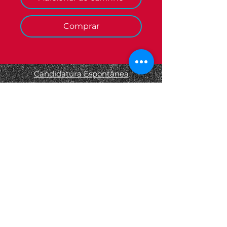
Comprar
Candidatura Espontânea
Termos e Condições
Informações Legais
Política de Privacidade
Política de Devolução
Política de Cookies