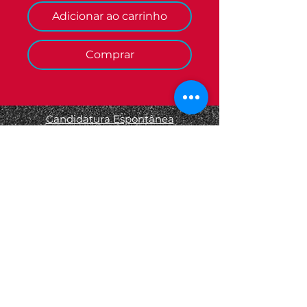
Adicionar ao carrinho
Comprar
Candidatura Espontânea
Termos e Condições
Informações Legais
Política de Privacidade
Política de Devolução