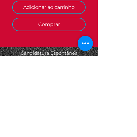
Adicionar ao carrinho
Comprar
Candidatura Espontânea
Termos e Condições
Informações Legais
Política de Privacidade
Política de Devolução