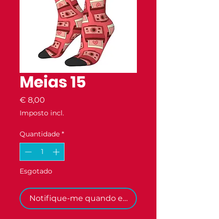
Meias 15
Preço
€ 8,00
Imposto incl.
Quantidade
*
Esgotado
Notifique-me quando estiver disponível