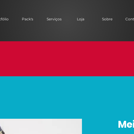
fólio
Pack's
Serviços
Loja
Sobre
Cont
Mei