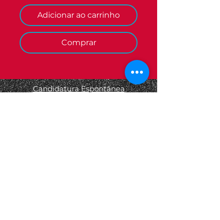
Adicionar ao carrinho
Comprar
Candidatura Espontânea
Termos e Condições
Informações Legais
Política de Privacidade
Política de Devolução