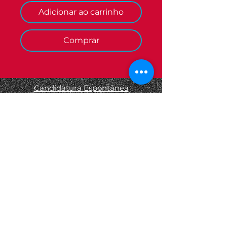
Adicionar ao carrinho
Comprar
Candidatura Espontânea
Termos e Condições
Informações Legais
Política de Privacidade
Política de Devolução