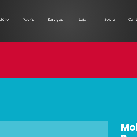
fólio
Pack's
Serviços
Loja
Sobre
Cont
Mo