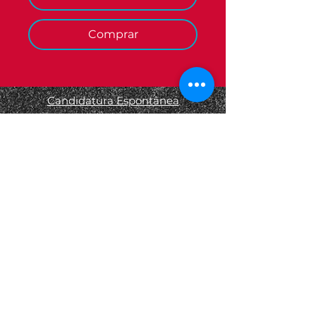
Comprar
Candidatura Espontânea
Termos e Condições
Informações Legais
Política de Privacidade
Política de Devolução
Política de Cookies