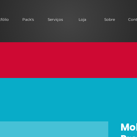
fólio
Pack's
Serviços
Loja
Sobre
Cont
Mo