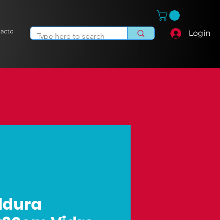
acto
Login
ldura