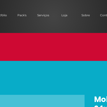
fólio
Pack's
Serviços
Loja
Sobre
Cont
Mo