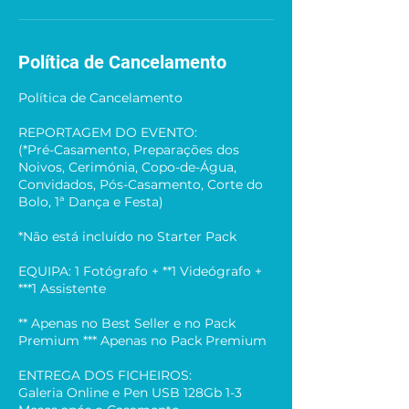
Política de Cancelamento
Política de Cancelamento
REPORTAGEM DO EVENTO:
(*Pré-Casamento, Preparações dos
Noivos, Cerimónia, Copo-de-Água,
Convidados, Pós-Casamento, Corte do
Bolo, 1ª Dança e Festa)
*Não está incluído no Starter Pack
EQUIPA: 1 Fotógrafo + **1 Videógrafo +
***1 Assistente
** Apenas no Best Seller e no Pack
Premium *** Apenas no Pack Premium
ENTREGA DOS FICHEIROS:
Galeria Online e Pen USB 128Gb 1-3