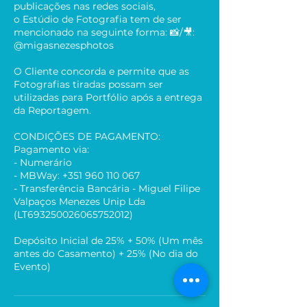
publicações nas redes sociais,
o Estúdio de Fotografia tem de ser
mencionado na seguinte forma: 📸/🎥:
@migasnezesphotos
O Cliente concorda e permite que as
Fotografias tiradas possam ser
utilizadas para Portfólio após a entrega
da Reportagem.
CONDIÇÕES DE PAGAMENTO:
Pagamento via:
- Numerário
- MBWay: +351 960 110 067
- Transferência Bancária - Miguel Filipe
Valpaços Menezes Unip Lda
(LT693250026065752012)
Depósito Inicial de 25% + 50% (Um mês
antes do Casamento) + 25% (No dia do
Evento)